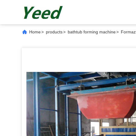
Home
>
products
>
bathtub forming machine
>
Formazi