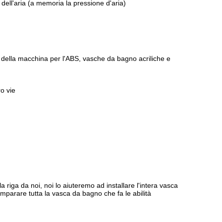
 dell'aria (a memoria la pressione d'aria)
della macchina per l'ABS, vasche da bagno acriliche e
ro vie
riga da noi, noi lo aiuteremo ad installare l'intera vasca
imparare tutta la vasca da bagno che fa le abilità