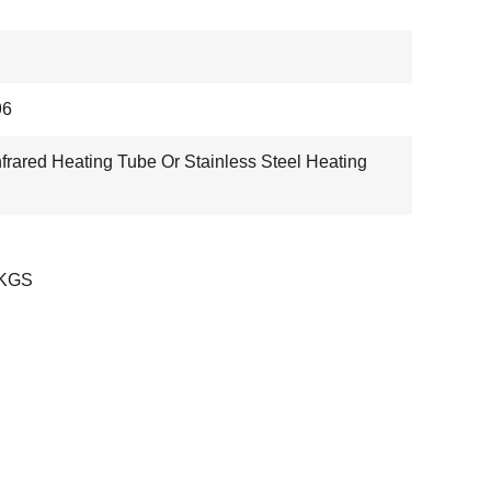
96
nfrared Heating Tube Or Stainless Steel Heating
KGS