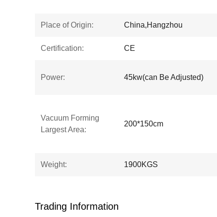
Place of Origin:
China,Hangzhou
Certification:
CE
Power:
45kw(can Be Adjusted)
Vacuum Forming
200*150cm
Largest Area:
Weight:
1900KGS
Trading Information