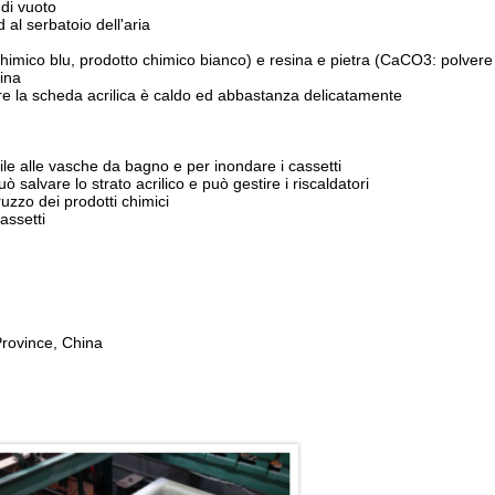
 di vuoto
 al serbatoio dell'aria
chimico blu, prodotto chimico bianco) e resina e pietra (CaCO3: polvere d
sina
re la scheda acrilica è caldo ed abbastanza delicatamente
bile alle vasche da bagno e per inondare i cassetti
salvare lo strato acrilico e può gestire i riscaldatori
uzzo dei prodotti chimici
assetti
Province, China