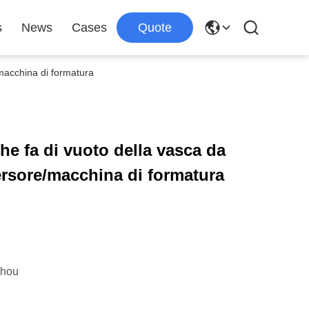
s
News
Cases
Quote
/macchina di formatura
he fa di vuoto della vasca da
rsore/macchina di formatura
zhou