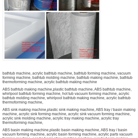
bathtub machine, acrylic bathtub machine, bathtub forming machine, vacuum
forming machine, bathtub molding machine, bathtub making machine, bathtub
thermoforming machine, acrylic bathtub making machine
ABS bathtub making machine,plastic bathtub machine, ABS bathtub machine,
whirlpool bathtub forming machine, hot tub vacuum forming machine, acrylic
bathtub molding machine, whirlpool bathtub making machine, acrylic bathtub
thermoforming machine,
ABS sink making machine,plastic sink making machine, ABS tray / basin making
machine, acrylic sink forming machine, acrylic sink vacuum forming machine,
acrylic sink molding machine, acrylic tray making machine, acrylic tray
thermoforming machine,
ABS basin making machine,plastic basin making machine, ABS tray / basin
vacuum forming machine, acrylic basin forming machine, acrylic parts vacuum