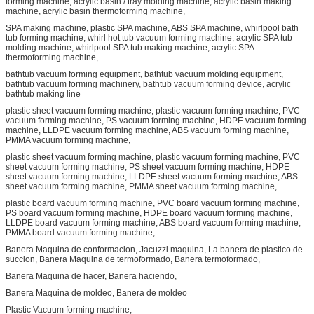
forming machine, acrylic basin / tray molding machine, acrylic basin making
machine, acrylic basin thermoforming machine,
SPA making machine, plastic SPA machine, ABS SPA machine, whirlpool bath
tub forming machine, whirl hot tub vacuum forming machine, acrylic SPA tub
molding machine, whirlpool SPA tub making machine, acrylic SPA
thermoforming machine,
bathtub vacuum forming equipment, bathtub vacuum molding equipment,
bathtub vacuum forming machinery, bathtub vacuum forming device, acrylic
bathtub making line
plastic sheet vacuum forming machine, plastic vacuum forming machine, PVC
vacuum forming machine, PS vacuum forming machine, HDPE vacuum forming
machine, LLDPE vacuum forming machine, ABS vacuum forming machine,
PMMA vacuum forming machine,
plastic sheet vacuum forming machine, plastic vacuum forming machine, PVC
sheet vacuum forming machine, PS sheet vacuum forming machine, HDPE
sheet vacuum forming machine, LLDPE sheet vacuum forming machine, ABS
sheet vacuum forming machine, PMMA sheet vacuum forming machine,
plastic board vacuum forming machine, PVC board vacuum forming machine,
PS board vacuum forming machine, HDPE board vacuum forming machine,
LLDPE board vacuum forming machine, ABS board vacuum forming machine,
PMMA board vacuum forming machine,
Banera Maquina de conformacion, Jacuzzi maquina, La banera de plastico de
succion, Banera Maquina de termoformado, Banera termoformado,
Banera Maquina de hacer, Banera haciendo,
Banera Maquina de moldeo, Banera de moldeo
Plastic Vacuum forming machine,